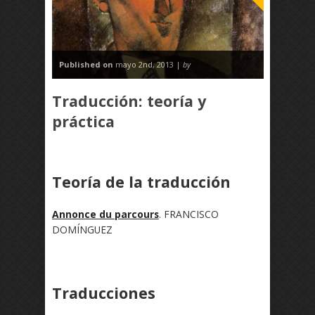
Published on
mayo 2nd, 2013 |
by
Traducción: teoría y
práctica
Teoría de la traducción
Annonce du parcours
. FRANCISCO
DOMÍNGUEZ
Traducciones