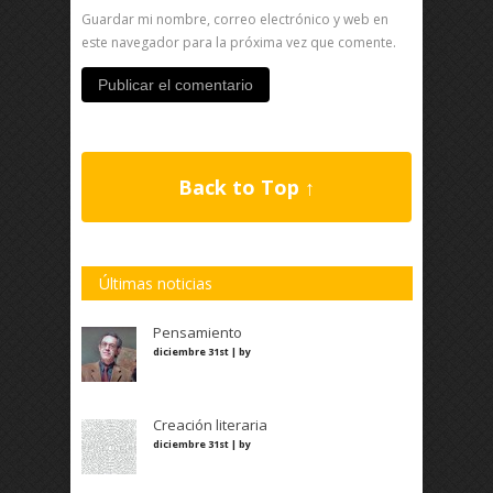
Guardar mi nombre, correo electrónico y web en
este navegador para la próxima vez que comente.
Back to Top ↑
Últimas noticias
Pensamiento
diciembre 31st | by
Creación literaria
diciembre 31st | by