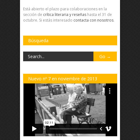
Está abierto el plazo para colaboraciones en la
sección de
crítica literaria y reseñas
hasta el 31 de
octubre. Si estás interesado
contacta con nosotros
.
Búsqueda
Nuevo nº 7 en noviembre de 2013