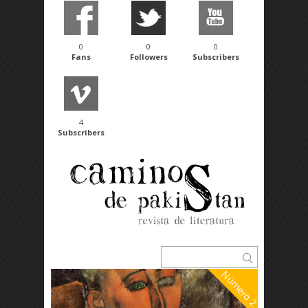
0
0
0
Fans
Followers
Subscribers
4
Subscribers
Número 2