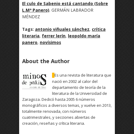
El culo de Sabenio está cantando (Sobre
L.Mª Panero)
. GERMÁN LABRADOR
MÉNDEZ
Tags:
antonio viñuales sánchez
,
crítica
literaria
,
ferrer lerín
,
leopoldo maría
panero
,
novísimos
About the Author
Es una revista de literatura que
nació en 2002 al calor del
departamento de teoría de la
literatura de la Universidad de
Zaragoza. Dedicó hasta 2005 6 números
monográficos a diversos temas, y vuelve en 2013,
totalmente renovada, con números
cuatrimestrales, y secciones abiertas de
creación, reseñas y crítica literaria.