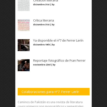
Creación literaria
diciembre 31st | by
Crítica literaria
diciembre 31st | by
Ya disponible el nº7 de Ferrer Lerín
diciembre 19th | by
Reportaje fotográfico de Fran Ferrer
noviembre 23rd | by
Colaboraciones para nº7: Ferrer Lerín
Caminos de Pakistán es una revista de literatura
cuyos números son monográficos y semestrales.