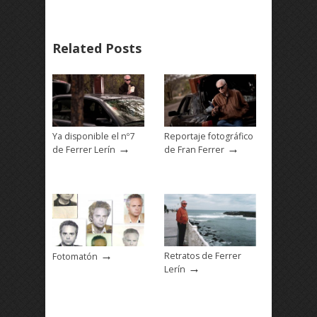
Related Posts
Ya disponible el nº7
Reportaje fotográfico
→
→
de Ferrer Lerín
de Fran Ferrer
→
Retratos de Ferrer
Fotomatón
→
Lerín