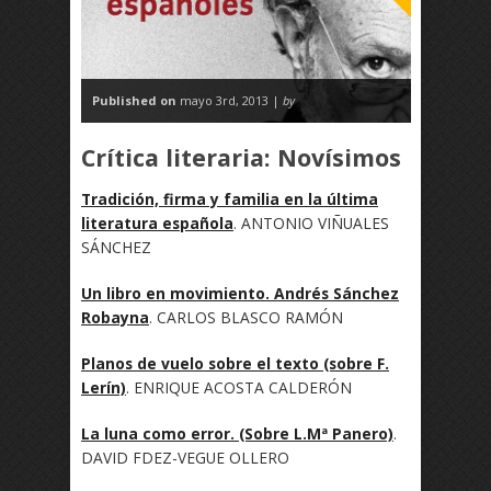
Published on
mayo 3rd, 2013 |
by
Crítica literaria: Novísimos
Tradición, firma y familia en la última
literatura española
. ANTONIO VIÑUALES
SÁNCHEZ
Un libro en movimiento. Andrés Sánchez
Robayna
. CARLOS BLASCO RAMÓN
Planos de vuelo sobre el texto (sobre F.
Lerín)
. ENRIQUE ACOSTA CALDERÓN
La luna como error. (Sobre L.Mª Panero)
.
DAVID FDEZ-VEGUE OLLERO