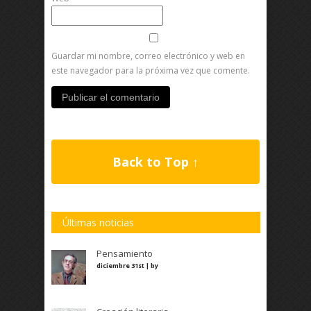
Guardar mi nombre, correo electrónico y web en
este navegador para la próxima vez que comente.
Back to Top ↑
Últimas noticias
Pensamiento
diciembre 31st | by